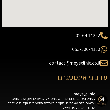
02-6444222
055-500-4160
contact@meyeclinic.co.il
עדכוני אינסטגרם
meye_clinic
קליניק העין
מרכז הראיה - אופומטריה ועיניים
קרנית, קרטוקונוס,
ועדשות מגע
משקפיים ומקרים מיוחדים
התאמת משקפי מולטיפוקל
ילדים והאטת קוצר ראייה