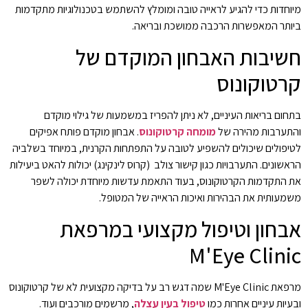
מיוחדות כדי להגיע לראייה טובה ומומלץ להשתמש בטכנולוגיות מתקדמות
ביותר המאפשרות הרכבה ממושכת ובריאה.
חשיבות האבחון המוקדם של
קרטוקונוס
בתחום בריאות העיניים, לא ניתן להפריז במשמעות של גילוי מוקדם
והתערבות מהירה של
מומחה קרטוקונוס
. אבחון מוקדם פותח אפיקים
לטיפולים שיכולים להשפיע לטובה על התפתחות הקרנית, במיוחד בשלביה
הראשונים. התערבויות כגון קישור צולב (קרוס לינקינג) יכולות להאט ביעילות
את התקדמות הקרטוקונוס, בעוד התאמת עדשות מיוחדת יכולה לשפר
משמעותית את הבהירות ואיכות הראייה של המטופל.
אבחון וטיפול מקצועי במרפאת
M'Eye Clinic
מרפאת M'Eye Clinic שמה דגש רב על בדיקה מקצועית לא של קרטוקונוס
ובעיות עיניים אחרות כמו
טיפול בעין עצלה
, מרשמים מורכבים ועוד.