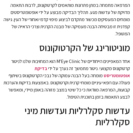
המרפאה מתמחה במתן פתרונות מותאמים לקרטוקונוס, לרבות התאמה
מדויקת של עדשות מגע. תהליך הבדיקה מבוצע על ידי אופטומטריסטים
מומחים המעסיקים מכשור מתקדם לביצוע מיפוי קדמי ואחורי של העין. גישה
קפדנית זו מבטיחה הבנה מעמיקה של מבנה הקרנית וצרכי הראייה של
המטופל.
מוניטורינג של הקרטוקונוס
אחד המאפיינים הייחודיים של M'Eye Clinic הוא המחויבות שלנו לניטור
קרטוקונוס מקצועי. ניטור מתמשך זה נערך על ידי
בדיקת
אופטומטריסט
מומחה בעל הבנה עמוקה של נבכי הקרטוקונוס בשיתוף
פעולה עם רופאי עיניים מומחי קרנית וקרטוקונוס. באמצעות בדיקות והערכות
קבועות, המרפאה מוודאת כי כל שינוי במצב מזוהה באופן מיידי, ומאפשר
לבצע התאמות בזמן בתוכנית הטיפול.
עדשות סקלרליות ועדשות מיני
סקלרליות