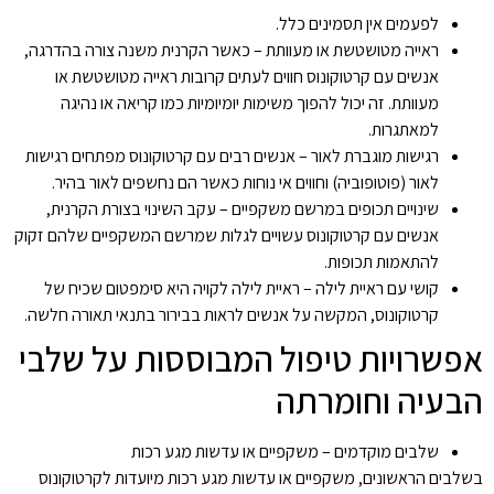
לפעמים אין תסמינים כלל.
ראייה מטושטשת או מעוותת – כאשר הקרנית משנה צורה בהדרגה,
אנשים עם קרטוקונוס חווים לעתים קרובות ראייה מטושטשת או
מעוותת. זה יכול להפוך משימות יומיומיות כמו קריאה או נהיגה
למאתגרות.
רגישות מוגברת לאור – אנשים רבים עם קרטוקונוס מפתחים רגישות
לאור (פוטופוביה) וחווים אי נוחות כאשר הם נחשפים לאור בהיר.
שינויים תכופים במרשם משקפיים – עקב השינוי בצורת הקרנית,
אנשים עם קרטוקונוס עשויים לגלות שמרשם המשקפיים שלהם זקוק
להתאמות תכופות.
קושי עם ראיית לילה – ראיית לילה לקויה היא סימפטום שכיח של
קרטוקונוס, המקשה על אנשים לראות בבירור בתנאי תאורה חלשה.
אפשרויות טיפול המבוססות על שלבי
הבעיה וחומרתה
שלבים מוקדמים – משקפיים או עדשות מגע רכות
בשלבים הראשונים, משקפיים או עדשות מגע רכות מיועדות לקרטוקונוס