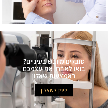
סובלים מיובש בעיניים?
בואו לאבחן את עצמכם
באמצעות שאלון
לינק לשאלון