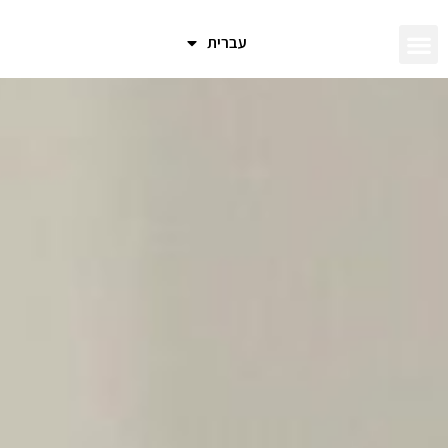
עברית
טיפול ביובש בעיניים