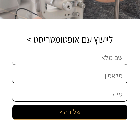
לייעוץ עם אופטומטריסט >
שליחה >