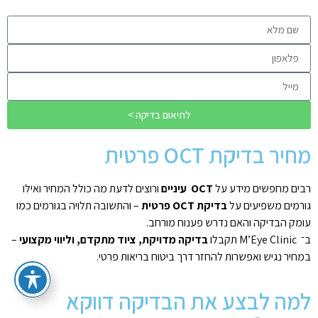
לתיאום בדיקה >
מחיר בדיקת OCT פרטית
רבים מחפשים מידע על
OCT
עיניים
ורוצים לדעת מה כולל המחיר ואילו
גורמים משפיעים על
בדיקת
OCT
פרטית
– והתשובה תלויה בגורמים כמו
עומק הבדיקה והאם נדרש פענוח מורחב.
ב־ M’Eye Clinic תקבלו
בדיקה מדויקת, ציוד מתקדם, וליווי מקצועי
–
במחיר נגיש ואפשרות להחזר דרך ביטוח בריאות פרטי.
למה לבצע את הבדיקה דווקא